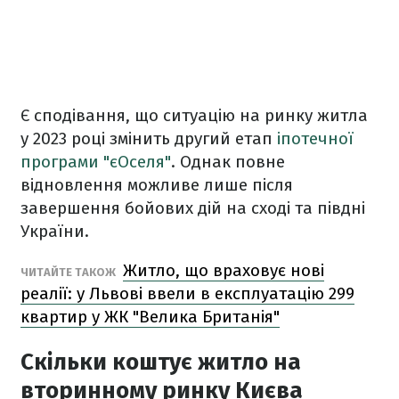
Є сподівання, що ситуацію на ринку житла
у 2023 році змінить другий етап
іпотечної
програми "єОселя"
. Однак повне
відновлення можливе лише після
завершення бойових дій на сході та півдні
України.
Житло, що враховує нові
ЧИТАЙТЕ ТАКОЖ
реалії: у Львові ввели в експлуатацію 299
квартир у ЖК "Велика Британія"
Скільки коштує житло на
вторинному ринку Києва