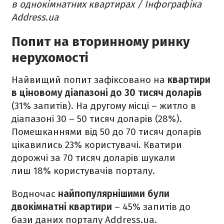
в однокімнатних квартирах / Інфографіка
Address.ua
Попит на вторинному ринку
нерухомості
Найвищий попит зафіксовано на
квартири
в ціновому діапазоні до 30 тисяч доларів
(31% запитів). На другому місці – житло в
діапазоні 30 – 50 тисяч доларів (28%).
Помешканнями від 50 до 70 тисяч доларів
цікавились 23% користувачі. Кватири
дорожчі за 70 тисяч доларів шукали
лиш 18% користувачів порталу.
Водночас
найпопулярнішими були
двокімнатні квартири
– 45% запитів до
бази даних порталу Address.ua.