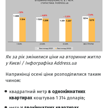
Як за рік змінилися ціни на вторинне житло
у Києві / Інфографіка Address.ua
Наприкінці осені ціни розподілилися таким
чином:
квадратний метр
в однокімнатних
квартирах
коштував 1 314 доларів;
метр
у двокімнатних квартирах