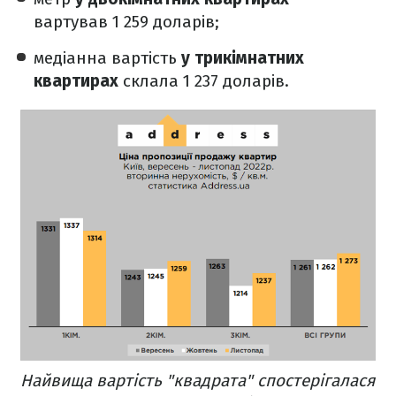
вартував 1 259 доларів;
медіанна вартість
у трикімнатних
квартирах
склала 1 237 доларів.
Найвища вартість "квадрата" спостерігалася