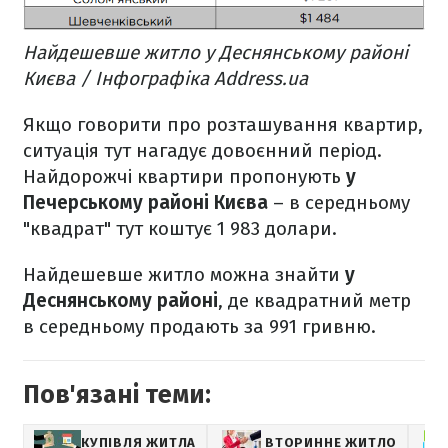
Найдешевше житло у Деснянському районі
Києва / Інфографіка Address.ua
Якщо говорити про розташування квартир,
ситуація тут нагадує довоєнний період.
Найдорожчі квартири пропонують
у
Печерському районі Києва
– в середньому
"квадрат" тут коштує 1 983 долари.
Найдешевше житло можна знайти
у
Деснянському районі
, де квадратний метр
в середньому продають за 991 гривню.
Пов'язані теми:
КУПІВЛЯ ЖИТЛА
ВТОРИННЕ ЖИТЛО