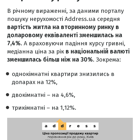
В річному вираженні, за даними порталу
пошуку нерухомості Address.ua середня
вартість житла на вторинному ринку в
доларовому еквіваленті зменшилась на
7,4%
. А враховуючи падіння курсу гривні,
медіанна ціна за рік
в національній валюті
зменшилась більш ніж на 30%
. Зокрема:
однокімнатні квартири знизились в
доларах на 12%,
двокімнатні – на 4,6%,
трикімнатні – на 1,12%.