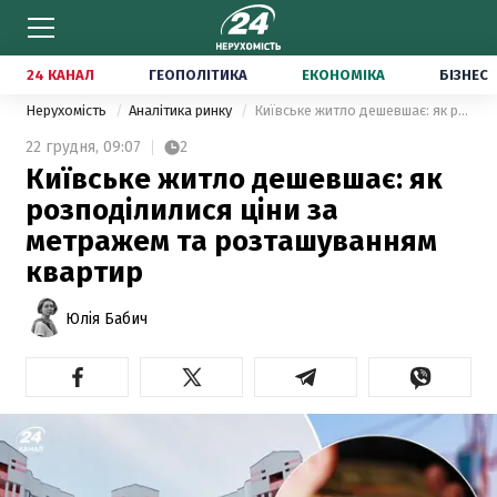
24 КАНАЛ
ГЕОПОЛІТИКА
ЕКОНОМІКА
БІЗНЕС
Нерухомість
Аналітика ринку
Київське житло дешевшає: як розподілилися ціни за метражем та розташуванням квартир
22 грудня,
09:07
2
Київське житло дешевшає: як
розподілилися ціни за
метражем та розташуванням
квартир
Юлія Бабич