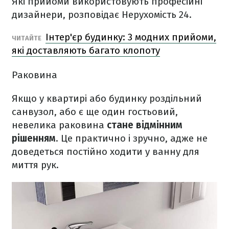
Які прийоми використовують професійні
дизайнери, розповідає Нерухомість 24.
Інтер'єр будинку: 3 модних прийоми,
ЧИТАЙТЕ
які доставляють багато клопоту
Раковина
Якщо у квартирі або будинку роздільний
санвузол, або є ще один гостьовий,
невелика раковина
стане відмінним
рішенням
. Це практично і зручно, адже не
доведеться постійно ходити у ванну для
миття рук.