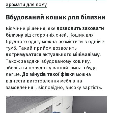
аромати для дому
Вбудований кошик для білизни
Відмінне рішення, яке
дозволить
заховати
білизну
від сторонніх очей. Кошик для
брудного одягу можна розмістити в одній з
тумб. Такий прийом дозволить
дотримуватися актуального мінімалізму.
Також завдяки вбудованому кошику,
зберігати порядок у ванній кімнаті буде
легше.
До мінусів такої фішки
можна
віднести виготовлення меблів на
замовлення і, відповідно, високу вартість.