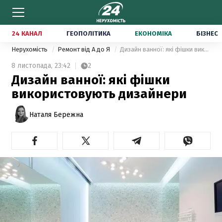
24 КАНАЛ
ГЕОПОЛІТИКА
ЕКОНОМІКА
БІЗНЕС
Нерухомість
Ремонт від А до Я
Дизайн ванної: які фішки використовують дизайнери
8 листопада,
23:42
2
Дизайн ванної: які фішки
використовують дизайнери
Наталя Бережна