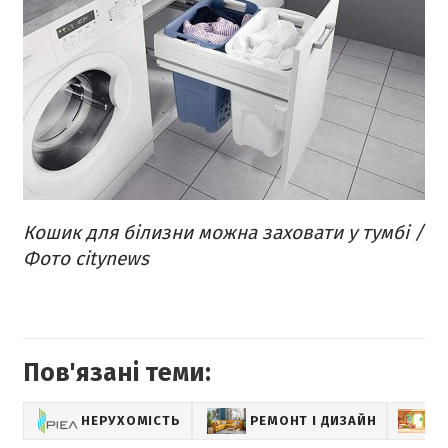
Кошик для білизни можна заховати у тумбі​ /
Фото citynews
Пов'язані теми:
НЕРУХОМІСТЬ
РЕМОНТ І ДИЗАЙН