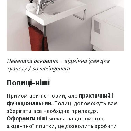
Невелика раковина – відмінна ідея для
туалету / sovet-ingenera
Полиці-ніші
Прийом цей не новий, але
практичний і
функціональний
. Полиці допоможуть вам
зберігати все необхідне приладдя.
Оформити ніші
можна за допомогою
акцентної плитки, це дозволить зробити