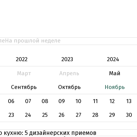
ле
На прошлой неделе
2022
2023
2024
Март
Апрель
Май
Сентябрь
Октябрь
Ноябрь
06
07
08
09
10
11
12
13
23
24
25
26
27
28
29
30
ю кухню: 5 дизайнерских приемов