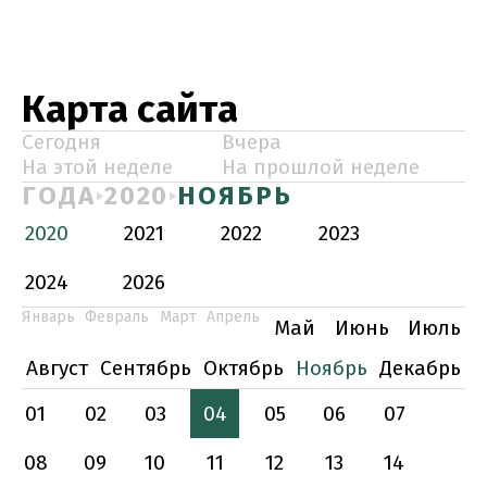
Карта сайта
Сегодня
Вчера
На этой неделе
На прошлой неделе
ГОДА
2020
НОЯБРЬ
2020
2021
2022
2023
2024
2026
Январь
Февраль
Март
Апрель
Май
Июнь
Июль
Август
Сентябрь
Октябрь
Ноябрь
Декабрь
01
02
03
04
05
06
07
08
09
10
11
12
13
14