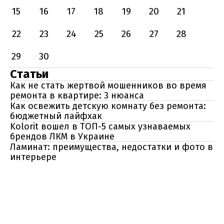
15
16
17
18
19
20
21
22
23
24
25
26
27
28
29
30
Статьи
Как не стать жертвой мошенников во время
ремонта в квартире: 3 нюанса
Как освежить детскую комнату без ремонта:
бюджетный лайфхак
Kolorit вошел в ТОП-5 самых узнаваемых
брендов ЛКМ в Украине
Ламинат: преимущества, недостатки и фото в
интерьере