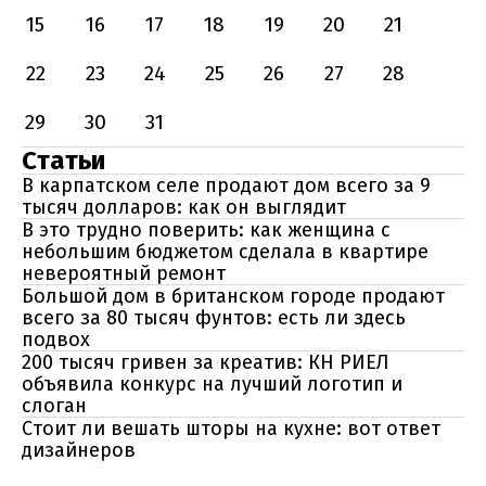
15
16
17
18
19
20
21
22
23
24
25
26
27
28
29
30
31
Статьи
В карпатском селе продают дом всего за 9
тысяч долларов: как он выглядит
В это трудно поверить: как женщина с
небольшим бюджетом сделала в квартире
невероятный ремонт
Большой дом в британском городе продают
всего за 80 тысяч фунтов: есть ли здесь
подвох
200 тысяч гривен за креатив: КН РИЕЛ
объявила конкурс на лучший логотип и
слоган
Стоит ли вешать шторы на кухне: вот ответ
дизайнеров