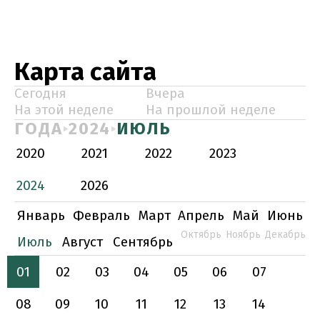
Карта сайта
Сегодня
Вчера
На этой неделе
На прошлой неделе
ГОДА
2024
ИЮЛЬ
2020
2021
2022
2023
2024
2026
Январь
Февраль
Март
Апрель
Май
Июнь
Октябрь
Ноябрь
Декабрь
Июль
Август
Сентябрь
01
02
03
04
05
06
07
08
09
10
11
12
13
14