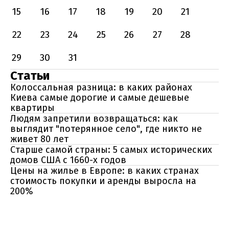
15
16
17
18
19
20
21
22
23
24
25
26
27
28
29
30
31
Статьи
Колоссальная разница: в каких районах
Киева самые дорогие и самые дешевые
квартиры
Людям запретили возвращаться: как
выглядит "потерянное село", где никто не
живет 80 лет
Старше самой страны: 5 самых исторических
домов США с 1660-х годов
Цены на жилье в Европе: в каких странах
стоимость покупки и аренды выросла на
200%