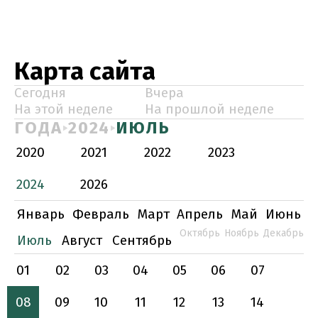
Карта сайта
Сегодня
Вчера
На этой неделе
На прошлой неделе
ГОДА
2024
ИЮЛЬ
2020
2021
2022
2023
2024
2026
Январь
Февраль
Март
Апрель
Май
Июнь
Октябрь
Ноябрь
Декабрь
Июль
Август
Сентябрь
01
02
03
04
05
06
07
08
09
10
11
12
13
14