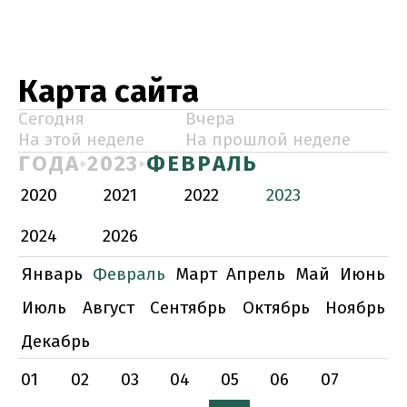
Карта сайта
Сегодня
Вчера
На этой неделе
На прошлой неделе
ГОДА
2023
ФЕВРАЛЬ
2020
2021
2022
2023
2024
2026
Январь
Февраль
Март
Апрель
Май
Июнь
Июль
Август
Сентябрь
Октябрь
Ноябрь
Декабрь
01
02
03
04
05
06
07