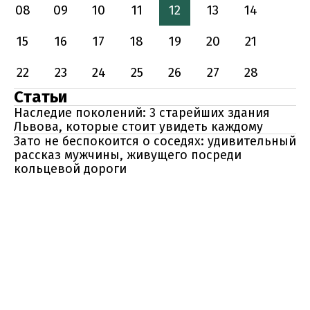
08
09
10
11
12
13
14
15
16
17
18
19
20
21
22
23
24
25
26
27
28
Статьи
Наследие поколений: 3 старейших здания
Львова, которые стоит увидеть каждому
Зато не беспокоится о соседях: удивительный
рассказ мужчины, живущего посреди
кольцевой дороги