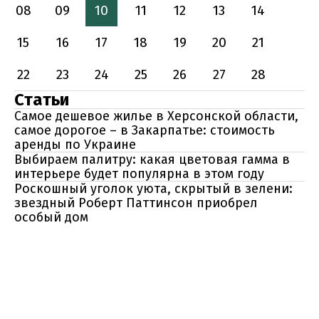
08
09
10
11
12
13
14
15
16
17
18
19
20
21
22
23
24
25
26
27
28
Статьи
Самое дешевое жилье в Херсонской области,
самое дорогое – в Закарпатье: стоимость
аренды по Украине
Выбираем палитру: какая цветовая гамма в
интерьере будет популярна в этом году
Роскошный уголок уюта, скрытый в зелени:
звездный Роберт Паттинсон приобрел
особый дом