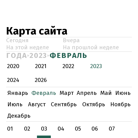
Карта сайта
Сегодня
Вчера
На этой неделе
На прошлой неделе
ГОДА
2023
ФЕВРАЛЬ
2020
2021
2022
2023
2024
2026
Январь
Февраль
Март
Апрель
Май
Июнь
Июль
Август
Сентябрь
Октябрь
Ноябрь
Декабрь
01
02
03
04
05
06
07