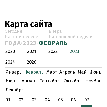
Карта сайта
Сегодня
Вчера
На этой неделе
На прошлой неделе
ГОДА
2023
ФЕВРАЛЬ
2020
2021
2022
2023
2024
2026
Январь
Февраль
Март
Апрель
Май
Июнь
Июль
Август
Сентябрь
Октябрь
Ноябрь
Декабрь
01
02
03
04
05
06
07