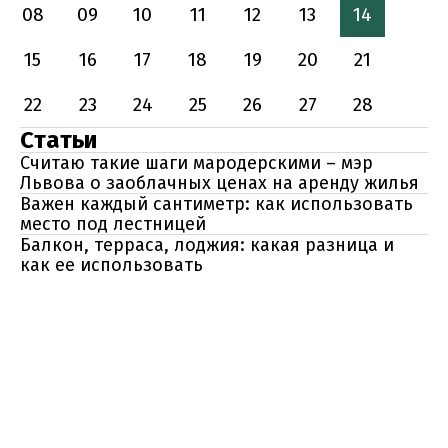
08
09
10
11
12
13
14
15
16
17
18
19
20
21
22
23
24
25
26
27
28
Статьи
Считаю такие шаги мародерскими – мэр
Львова о заоблачных ценах на аренду жилья
Важен каждый сантиметр: как использовать
место под лестницей
Балкон, терраса, лоджия: какая разница и
как ее использовать