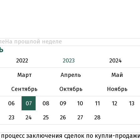
ле
На прошлой неделе
Ь
2022
2023
2024
Март
Апрель
Май
Сентябрь
Октябрь
Ноябрь
06
07
08
09
10
11
12
13
23
24
25
26
27
28
 процесс заключения сделок по купли-продажи