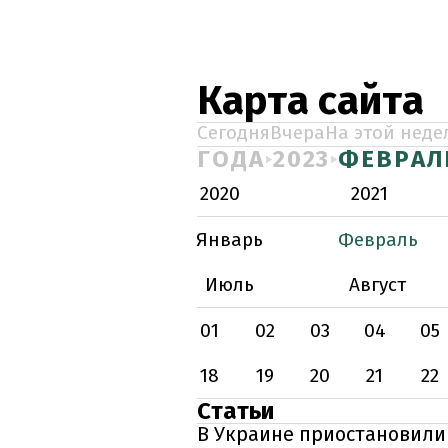
Карта сайта
Сегодня
Вчера
На этой неде
ГОДА
2023
ФЕВРАЛ
2020
2021
Январь
Февраль
Июль
Август
01
02
03
04
05
18
19
20
21
22
Статьи
В Украине приостановили