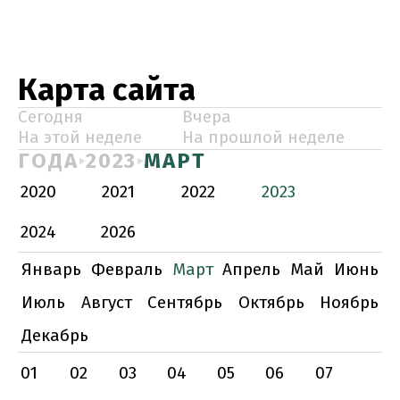
Карта сайта
Сегодня
Вчера
На этой неделе
На прошлой неделе
ГОДА
2023
МАРТ
2020
2021
2022
2023
2024
2026
Январь
Февраль
Март
Апрель
Май
Июнь
Июль
Август
Сентябрь
Октябрь
Ноябрь
Декабрь
01
02
03
04
05
06
07