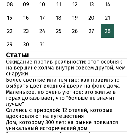
08
09
10
11
12
13
14
15
16
17
18
19
20
21
22
23
24
25
26
27
28
29
30
31
Статьи
Ожидание против реальности: этот особняк
на вершине холма внутри совсем другой, чем
снаружи
Более светлые или темные: как правильно
выбрать цвет входной двери на фоне дома
Маленькое, но очень уютное: это жилье в
горах доказывает, что "больше не значит
лучше"
Слились с природой: 12 отелей, которые
вдохновляют на путешествия
Дом, которому 300 лет: на рынке появился
уникальный исторический дом