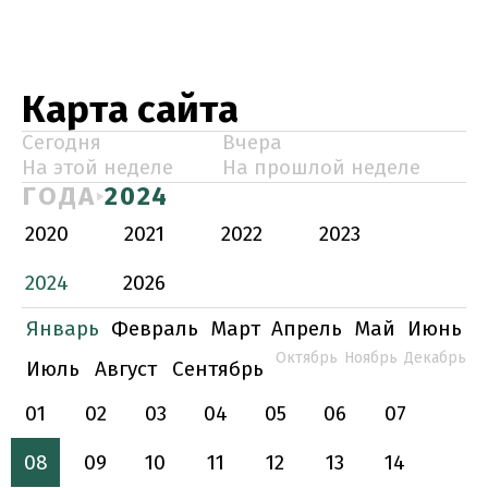
Карта сайта
Сегодня
Вчера
На этой неделе
На прошлой неделе
ГОДА
2024
2020
2021
2022
2023
2024
2026
Январь
Февраль
Март
Апрель
Май
Июнь
Октябрь
Ноябрь
Декабрь
Июль
Август
Сентябрь
01
02
03
04
05
06
07
08
09
10
11
12
13
14