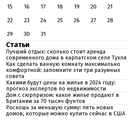
15
16
17
18
19
20
21
22
23
24
25
26
27
28
29
30
31
Статьи
Лучший отдых: сколько стоит аренда
современного дома в карпатском селе Тухля
Как сделать ванную комнату максимально
комфортной: запомните эти три разумных
совета
Какими будут цены на жилье в 2024 году:
прогноз экспертов по недвижимости
Дом с сюрпризом: какое жилье продают в
Британии за 70 тысяч фунтов
Роскошь за меньшую сумму: пять новых
домов, которые можно купить сейчас в США