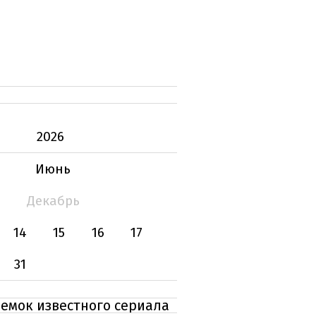
2026
Июнь
Декабрь
14
15
16
17
31
емок известного сериала