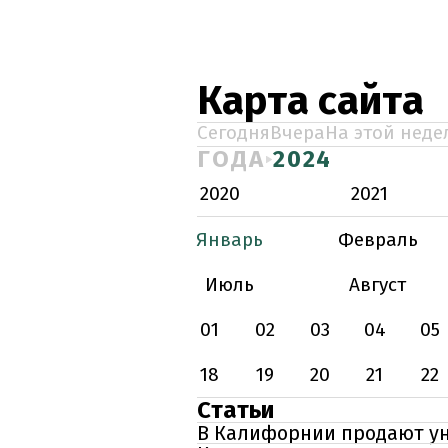
Карта сайта
Сегодня
Вчера
На этой неде
ГОДА
2024
2020
2021
Январь
Февраль
Июль
Август
01
02
03
04
05
18
19
20
21
22
Статьи
В Калифорнии продают ун