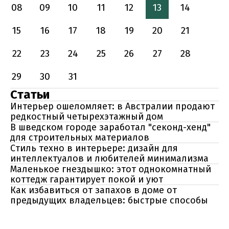
08
09
10
11
12
13
14
15
16
17
18
19
20
21
22
23
24
25
26
27
28
29
30
31
Статьи
Интерьер ошеломляет: в Австралии продают
редкостный четырехэтажный дом
В шведском городе заработал "секонд-хенд"
для строительных материалов
Стиль техно в интерьере: дизайн для
интеллектуалов и любителей минимализма
Маленькое гнездышко: этот однокомнатный
коттедж гарантирует покой и уют
Как избавиться от запахов в доме от
предыдущих владельцев: быстрые способы