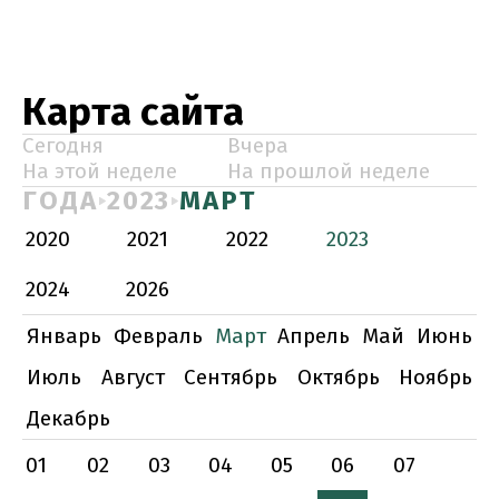
Карта сайта
Сегодня
Вчера
На этой неделе
На прошлой неделе
ГОДА
2023
МАРТ
2020
2021
2022
2023
2024
2026
Январь
Февраль
Март
Апрель
Май
Июнь
Июль
Август
Сентябрь
Октябрь
Ноябрь
Декабрь
01
02
03
04
05
06
07