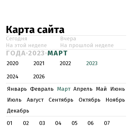
Карта сайта
Сегодня
Вчера
На этой неделе
На прошлой неделе
ГОДА
2023
МАРТ
2020
2021
2022
2023
2024
2026
Январь
Февраль
Март
Апрель
Май
Июнь
Июль
Август
Сентябрь
Октябрь
Ноябрь
Декабрь
01
02
03
04
05
06
07