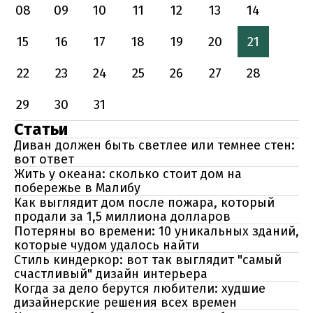
08
09
10
11
12
13
14
15
16
17
18
19
20
21
22
23
24
25
26
27
28
29
30
31
Статьи
Диван должен быть светлее или темнее стен:
вот ответ
Жить у океана: сколько стоит дом на
побережье в Малибу
Как выглядит дом после пожара, который
продали за 1,5 миллиона долларов
Потеряны во времени: 10 уникальных зданий,
которые чудом удалось найти
Стиль киндеркор: вот так выглядит "самый
счастливый" дизайн интерьера
Когда за дело берутся любители: худшие
дизайнерские решения всех времен