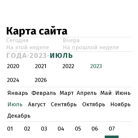
Карта сайта
Сегодня
Вчера
На этой неделе
На прошлой неделе
ГОДА
2023
ИЮЛЬ
2020
2021
2022
2023
2024
2026
Январь
Февраль
Март
Апрель
Май
Июнь
Июль
Август
Сентябрь
Октябрь
Ноябрь
Декабрь
01
02
03
04
05
06
07