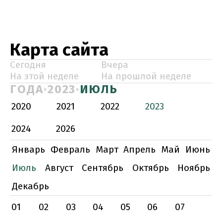
Карта сайта
Сегодня
Вчера
На этой неделе
На прошлой неделе
ГОДА
2023
ИЮЛЬ
2020
2021
2022
2023
2024
2026
Январь
Февраль
Март
Апрель
Май
Июнь
Июль
Август
Сентябрь
Октябрь
Ноябрь
Декабрь
01
02
03
04
05
06
07