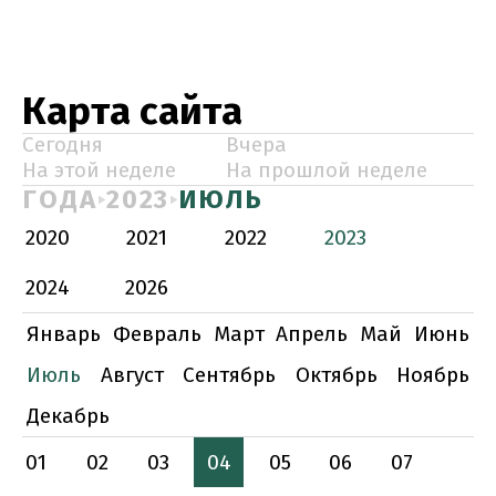
Карта сайта
Сегодня
Вчера
На этой неделе
На прошлой неделе
ГОДА
2023
ИЮЛЬ
2020
2021
2022
2023
2024
2026
Январь
Февраль
Март
Апрель
Май
Июнь
Июль
Август
Сентябрь
Октябрь
Ноябрь
Декабрь
01
02
03
04
05
06
07