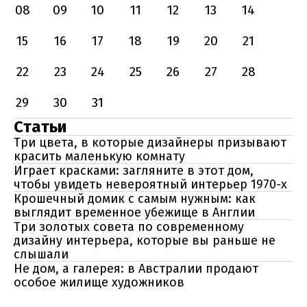
08
09
10
11
12
13
14
15
16
17
18
19
20
21
22
23
24
25
26
27
28
29
30
31
Статьи
Три цвета, в которые дизайнеры призывают
красить маленькую комнату
Играет красками: загляните в этот дом,
чтобы увидеть невероятный интерьер 1970-х
Крошечный домик с самым нужным: как
выглядит временное убежище в Англии
Три золотых совета по современному
дизайну интерьера, которые вы раньше не
слышали
Не дом, а галерея: в Австралии продают
особое жилище художников