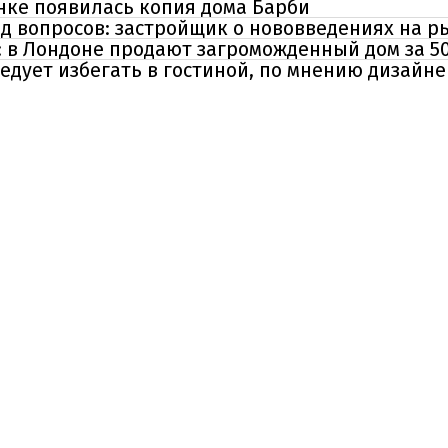
нке появилась копия дома Барби
д вопросов: застройщик о нововведениях на р
а: в Лондоне продают загроможденный дом за 5
ледует избегать в гостиной, по мнению дизайн