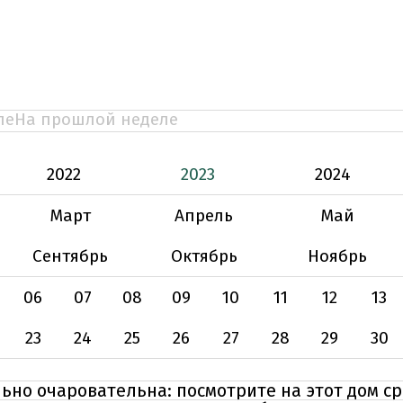
ле
На прошлой неделе
2022
2023
2024
Март
Апрель
Май
Сентябрь
Октябрь
Ноябрь
06
07
08
09
10
11
12
13
23
24
25
26
27
28
29
30
ьно очаровательна: посмотрите на этот дом с