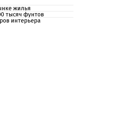
ынке жилья
00 тысяч фунтов
еров интерьера