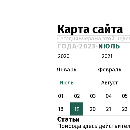
Карта сайта
Сегодня
Вчера
На этой неде
ГОДА
2023
ИЮЛЬ
2020
2021
Январь
Февраль
Июль
Август
01
02
03
04
05
18
19
20
21
22
Статьи
Природа здесь действител