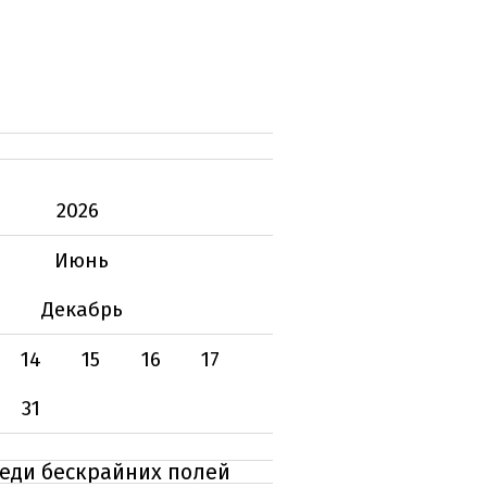
2026
Июнь
Декабрь
14
15
16
17
31
реди бескрайних полей